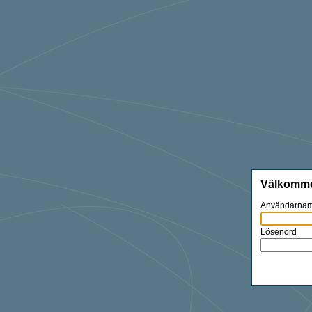
Välkommen
Användarna
Lösenord